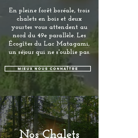
En pleine forêt boréale, trois
chalets en bois et deux
yourtes vous attendent au
nord du 49e parallèle. Les
Écogîtes du Lac Matagami,
un séjour qui ne s'oublie pas.
Mieux nous connaître
Nos Chalets