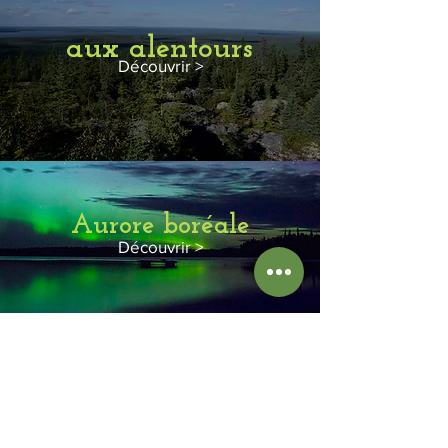
aux alentours
Découvrir >
Aurore boréale
Découvrir >
Au fil des saisons
Découvrir >