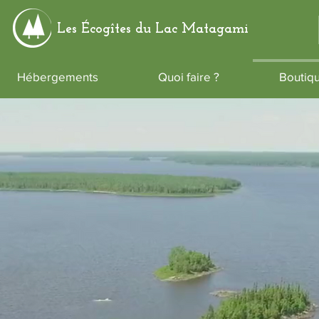
Les Écogîtes du
Lac Matagami
Hébergements
Quoi faire ?
Boutiq